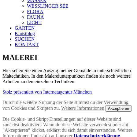
WASSER
WESSLINGER SEE
FLORA
FAUNA
LICHT
GARTEN
Kunstblog
SUCHEN
KONTAKT
MALEREI
Hier sehen Sie einen Auszug meiner Gemälde in unterschiedlichen
Maltechniken. In den Malereiunterpunkten finden sie noch weitere
Arbeiten zu den einzelnen Techniken.
Stolz präsentiert von Internetagentur München
Durch die weitere Nutzung der Seite stimmst du der Verwendung
von Cookies und Skripten zu.
Weitere Informationen
Akzeptieren
Die Cookie- und Skript-Einstellungen auf dieser Website sind
zunächst deaktiviert. Wenn du diese Website verwendest oder auf
"Akzeptieren" klickst, erklärst du sich damit einverstanden. Weitere
Informationen findest du auf unserer
Datenschutzerklärung
.