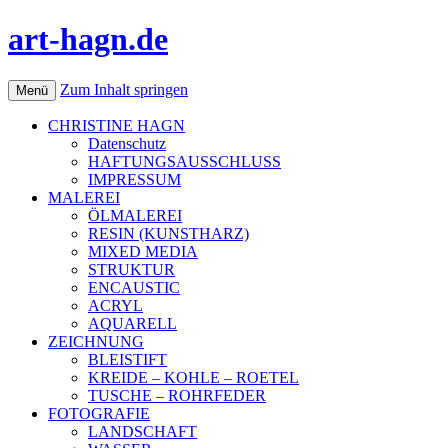
art-hagn.de
Zum Inhalt springen
Menü
CHRISTINE HAGN
Datenschutz
HAFTUNGSAUSSCHLUSS
IMPRESSUM
MALEREI
ÖLMALEREI
RESIN (KUNSTHARZ)
MIXED MEDIA
STRUKTUR
ENCAUSTIC
ACRYL
AQUARELL
ZEICHNUNG
BLEISTIFT
KREIDE – KOHLE – ROETEL
TUSCHE – ROHRFEDER
FOTOGRAFIE
LANDSCHAFT