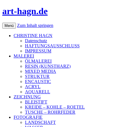
art-hagn.de
Zum Inhalt springen
Menü
CHRISTINE HAGN
Datenschutz
HAFTUNGSAUSSCHLUSS
IMPRESSUM
MALEREI
ÖLMALEREI
RESIN (KUNSTHARZ)
MIXED MEDIA
STRUKTUR
ENCAUSTIC
ACRYL
AQUARELL
ZEICHNUNG
BLEISTIFT
KREIDE – KOHLE – ROETEL
TUSCHE – ROHRFEDER
FOTOGRAFIE
LANDSCHAFT