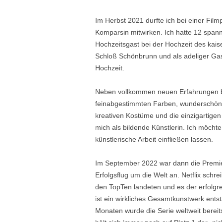
Im Herbst 2021 durfte ich bei einer Fi
Komparsin mitwirken. Ich hatte 12 spa
Hochzeitsgast bei der Hochzeit des kaise
Schloß Schönbrunn und als adeliger Gas
Hochzeit.
Neben vollkommen neuen Erfahrungen be
feinabgestimmten Farben, wunderschöne
kreativen Kostüme und die einzigartigen 
mich als bildende Künstlerin. Ich möch
künstlerische Arbeit einfließen lassen.
Im September 2022 war dann die Premier
Erfolgsflug um die Welt an. Netflix schr
den TopTen landeten und es der erfolgrei
ist ein wirkliches Gesamtkunstwerk entst
Monaten wurde die Serie weltweit berei