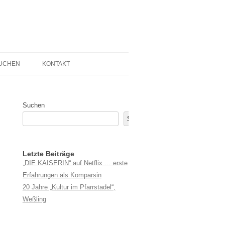
UCHEN
KONTAKT
Suchen
Suchen
Letzte Beiträge
„DIE KAISERIN“ auf Netflix … erste
Erfahrungen als Komparsin
20 Jahre „Kultur im Pfarrstadel“,
Weßling