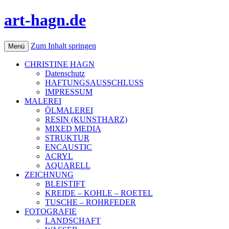
art-hagn.de
Zum Inhalt springen
Menü
CHRISTINE HAGN
Datenschutz
HAFTUNGSAUSSCHLUSS
IMPRESSUM
MALEREI
ÖLMALEREI
RESIN (KUNSTHARZ)
MIXED MEDIA
STRUKTUR
ENCAUSTIC
ACRYL
AQUARELL
ZEICHNUNG
BLEISTIFT
KREIDE – KOHLE – ROETEL
TUSCHE – ROHRFEDER
FOTOGRAFIE
LANDSCHAFT