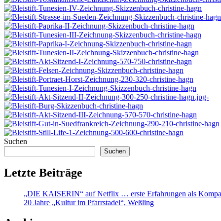
Suchen
Suchen
Letzte Beiträge
„DIE KAISERIN“ auf Netflix … erste Erfahrungen als Kompa
20 Jahre „Kultur im Pfarrstadel“, Weßling