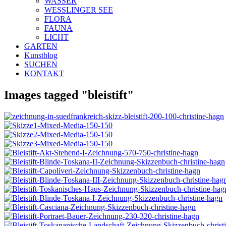
WASSER
WESSLINGER SEE
FLORA
FAUNA
LICHT
GARTEN
Kunstblog
SUCHEN
KONTAKT
Images tagged "bleistift"