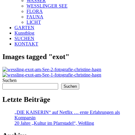
WASSER
WESSLINGER SEE
FLORA
FAUNA
LICHT
GARTEN
Kunstblog
SUCHEN
KONTAKT
Images tagged "exot"
Suchen
Suchen
Letzte Beiträge
„DIE KAISERIN“ auf Netflix … erste Erfahrungen als
Komparsin
20 Jahre „Kultur im Pfarrstadel“, Weßling