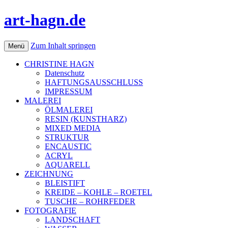
art-hagn.de
Zum Inhalt springen
Menü
CHRISTINE HAGN
Datenschutz
HAFTUNGSAUSSCHLUSS
IMPRESSUM
MALEREI
ÖLMALEREI
RESIN (KUNSTHARZ)
MIXED MEDIA
STRUKTUR
ENCAUSTIC
ACRYL
AQUARELL
ZEICHNUNG
BLEISTIFT
KREIDE – KOHLE – ROETEL
TUSCHE – ROHRFEDER
FOTOGRAFIE
LANDSCHAFT