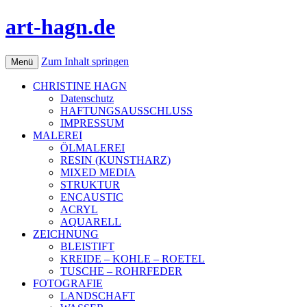
art-hagn.de
Zum Inhalt springen
Menü
CHRISTINE HAGN
Datenschutz
HAFTUNGSAUSSCHLUSS
IMPRESSUM
MALEREI
ÖLMALEREI
RESIN (KUNSTHARZ)
MIXED MEDIA
STRUKTUR
ENCAUSTIC
ACRYL
AQUARELL
ZEICHNUNG
BLEISTIFT
KREIDE – KOHLE – ROETEL
TUSCHE – ROHRFEDER
FOTOGRAFIE
LANDSCHAFT