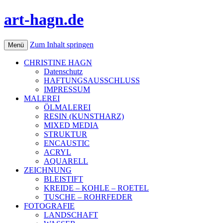
art-hagn.de
Zum Inhalt springen
Menü
CHRISTINE HAGN
Datenschutz
HAFTUNGSAUSSCHLUSS
IMPRESSUM
MALEREI
ÖLMALEREI
RESIN (KUNSTHARZ)
MIXED MEDIA
STRUKTUR
ENCAUSTIC
ACRYL
AQUARELL
ZEICHNUNG
BLEISTIFT
KREIDE – KOHLE – ROETEL
TUSCHE – ROHRFEDER
FOTOGRAFIE
LANDSCHAFT