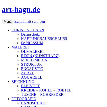
art-hagn.de
Zum Inhalt springen
Menü
CHRISTINE HAGN
Datenschutz
HAFTUNGSAUSSCHLUSS
IMPRESSUM
MALEREI
ÖLMALEREI
RESIN (KUNSTHARZ)
MIXED MEDIA
STRUKTUR
ENCAUSTIC
ACRYL
AQUARELL
ZEICHNUNG
BLEISTIFT
KREIDE – KOHLE – ROETEL
TUSCHE – ROHRFEDER
FOTOGRAFIE
LANDSCHAFT