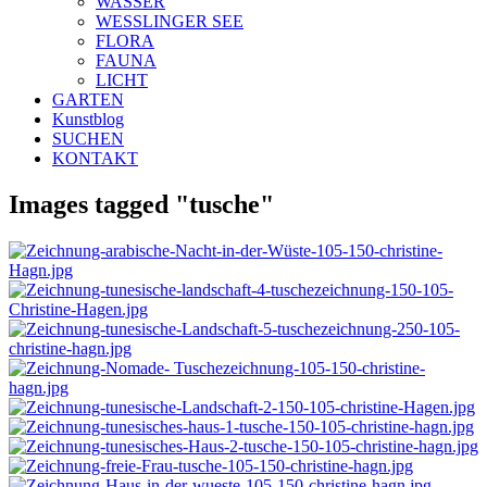
WASSER
WESSLINGER SEE
FLORA
FAUNA
LICHT
GARTEN
Kunstblog
SUCHEN
KONTAKT
Images tagged "tusche"