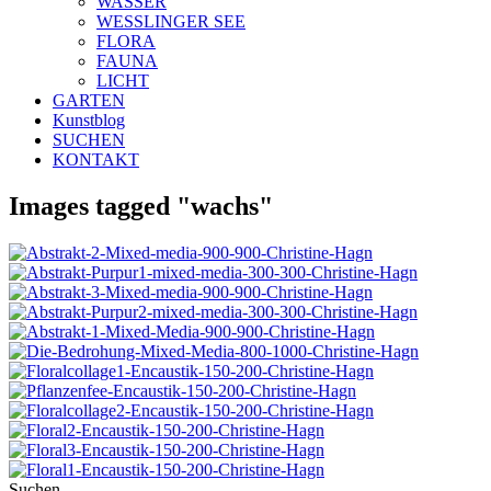
WASSER
WESSLINGER SEE
FLORA
FAUNA
LICHT
GARTEN
Kunstblog
SUCHEN
KONTAKT
Images tagged "wachs"
Suchen