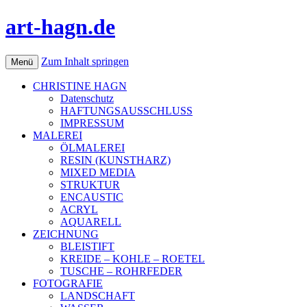
art-hagn.de
Zum Inhalt springen
Menü
CHRISTINE HAGN
Datenschutz
HAFTUNGSAUSSCHLUSS
IMPRESSUM
MALEREI
ÖLMALEREI
RESIN (KUNSTHARZ)
MIXED MEDIA
STRUKTUR
ENCAUSTIC
ACRYL
AQUARELL
ZEICHNUNG
BLEISTIFT
KREIDE – KOHLE – ROETEL
TUSCHE – ROHRFEDER
FOTOGRAFIE
LANDSCHAFT